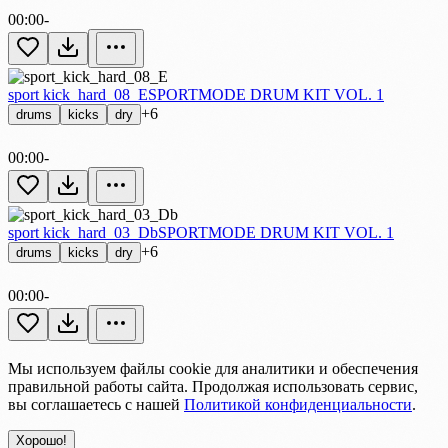
00:00
-
sport kick_hard_08_E
SPORTMODE DRUM KIT VOL. 1
+6
drums
kicks
dry
00:00
-
sport kick_hard_03_Db
SPORTMODE DRUM KIT VOL. 1
+6
drums
kicks
dry
00:00
-
Мы используем файлы cookie для аналитики и обеспечения
правильной работы сайта. Продолжая использовать сервис,
вы соглашаетесь с нашей
Политикой конфиденциальности
.
Хорошо!