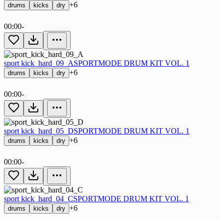
+6
drums
kicks
dry
00:00
-
sport kick_hard_09_A
SPORTMODE DRUM KIT VOL. 1
+6
drums
kicks
dry
00:00
-
sport kick_hard_05_D
SPORTMODE DRUM KIT VOL. 1
+6
drums
kicks
dry
00:00
-
sport kick_hard_04_C
SPORTMODE DRUM KIT VOL. 1
+6
drums
kicks
dry