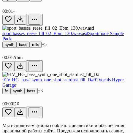
00:01
-
sport basses_reese_fill_02_Ebm_130.wav.asd
Sportmode Sample
Pack
+5
synth
bass
rolls
00:01
Abm
91V HG_bass_synth_one_shot_stardust_fill_D#
91Vocals Hyper
Garage
+3
fx
synth
bass
00:00
D#
Мы используем файлы cookie для аналитики и обеспечения
правильной работы сайта. Продолжая использовать сервис,