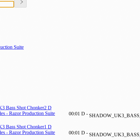
uction Suite
Bass Shot Chonker2 D
s - Razor Production Suite
00:01
D
-
SHADOW_UK3_BASS
Bass Shot Chonker1 D
s - Razor Production Suite
00:01
D
-
SHADOW_UK3_BASS