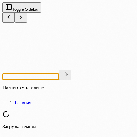
Toggle Sidebar
Найти сэмпл или тег
Главная
Загрузка семпла…